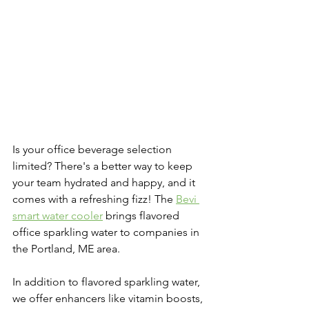
Is your office beverage selection 
limited? There's a better way to keep 
your team hydrated and happy, and it 
comes with a refreshing fizz! The 
Bevi 
smart water cooler
 brings flavored 
office sparkling water to companies in 
the Portland, ME area.
In addition to flavored sparkling water, 
we offer enhancers like vitamin boosts, 